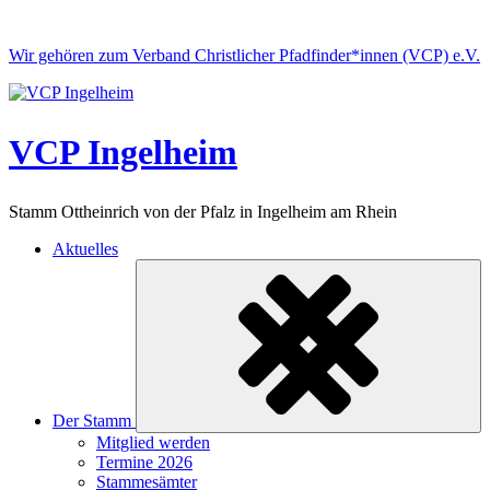
Skip
to
Wir gehören zum Verband Christlicher Pfadfinder*innen (VCP) e.V.
content
VCP Ingelheim
Stamm Ottheinrich von der Pfalz in Ingelheim am Rhein
Aktuelles
Der Stamm
Untermenü
Mitglied werden
ein-/ausklappen
Termine 2026
Stammesämter