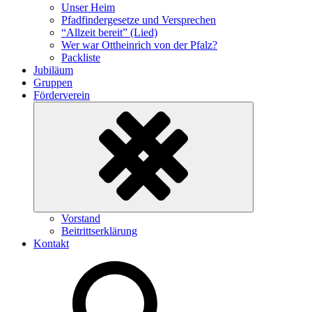
Unser Heim
Pfadfindergesetze und Versprechen
“Allzeit bereit” (Lied)
Wer war Ottheinrich von der Pfalz?
Packliste
Jubiläum
Gruppen
Förderverein
Untermenü
Vorstand
ein-/ausklappen
Beitrittserklärung
Kontakt