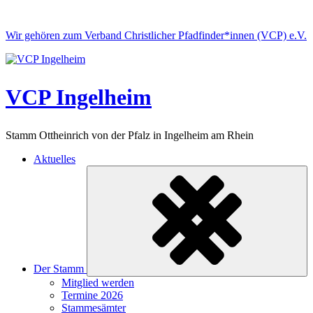
Skip
to
Wir gehören zum Verband Christlicher Pfadfinder*innen (VCP) e.V.
content
VCP Ingelheim
Stamm Ottheinrich von der Pfalz in Ingelheim am Rhein
Aktuelles
Der Stamm
Untermenü
Mitglied werden
ein-/ausklappen
Termine 2026
Stammesämter