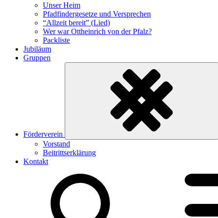
Unser Heim
Pfadfindergesetze und Versprechen
“Allzeit bereit” (Lied)
Wer war Ottheinrich von der Pfalz?
Packliste
Jubiläum
Gruppen
Förderverein
Untermenü
Vorstand
ein-/ausklappen
Beitrittserklärung
Kontakt