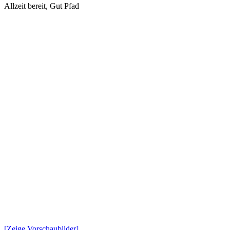
Allzeit bereit, Gut Pfad
[Zeige Vorschaubilder]