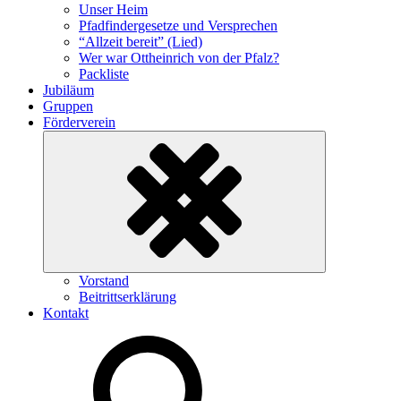
Unser Heim
Pfadfindergesetze und Versprechen
“Allzeit bereit” (Lied)
Wer war Ottheinrich von der Pfalz?
Packliste
Jubiläum
Gruppen
Förderverein
Untermenü
Vorstand
ein-/ausklappen
Beitrittserklärung
Kontakt