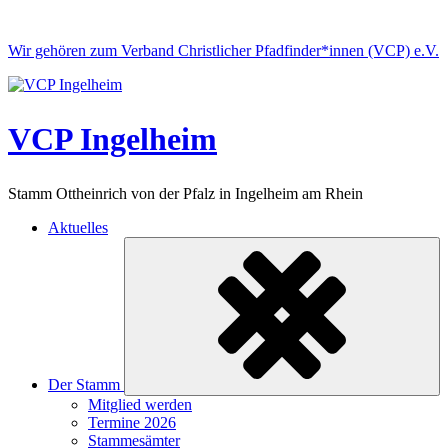
Skip
to
Wir gehören zum Verband Christlicher Pfadfinder*innen (VCP) e.V.
content
VCP Ingelheim
Stamm Ottheinrich von der Pfalz in Ingelheim am Rhein
Aktuelles
Der Stamm
Untermenü
Mitglied werden
ein-/ausklappen
Termine 2026
Stammesämter