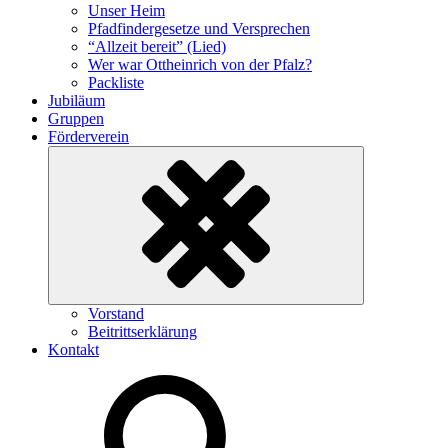
Unser Heim
Pfadfindergesetze und Versprechen
“Allzeit bereit” (Lied)
Wer war Ottheinrich von der Pfalz?
Packliste
Jubiläum
Gruppen
Förderverein
Untermenü
Vorstand
ein-/ausklappen
Beitrittserklärung
Kontakt