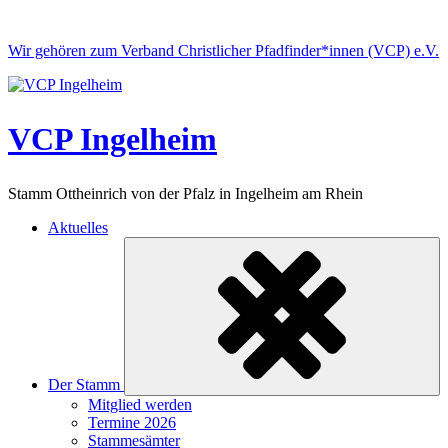
Skip
to
Wir gehören zum Verband Christlicher Pfadfinder*innen (VCP) e.V.
content
VCP Ingelheim
Stamm Ottheinrich von der Pfalz in Ingelheim am Rhein
Aktuelles
Der Stamm
Untermenü
Mitglied werden
ein-/ausklappen
Termine 2026
Stammesämter