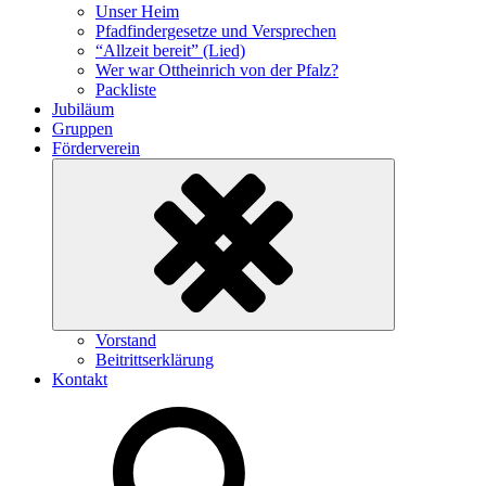
Unser Heim
Pfadfindergesetze und Versprechen
“Allzeit bereit” (Lied)
Wer war Ottheinrich von der Pfalz?
Packliste
Jubiläum
Gruppen
Förderverein
Untermenü
Vorstand
ein-/ausklappen
Beitrittserklärung
Kontakt