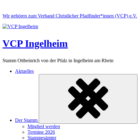
Skip
to
Wir gehören zum Verband Christlicher Pfadfinder*innen (VCP) e.V.
content
VCP Ingelheim
Stamm Ottheinrich von der Pfalz in Ingelheim am Rhein
Aktuelles
Der Stamm
Untermenü
Mitglied werden
ein-/ausklappen
Termine 2026
Stammesämter