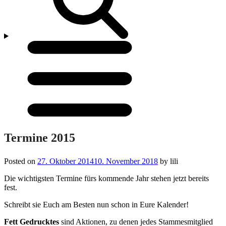
Menü
öffnen/schließen
Termine 2015
Posted on
27. Oktober 2014
10. November 2018
by
lili
Die wichtigsten Termine fürs kommende Jahr stehen jetzt bereits
fest.
Schreibt sie Euch am Besten nun schon in Eure Kalender!
Fett Gedrucktes
sind Aktionen, zu denen jedes Stammesmitglied