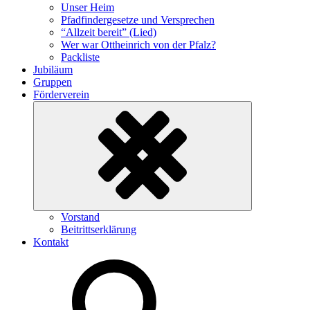
Unser Heim
Pfadfindergesetze und Versprechen
“Allzeit bereit” (Lied)
Wer war Ottheinrich von der Pfalz?
Packliste
Jubiläum
Gruppen
Förderverein
Untermenü
Vorstand
ein-/ausklappen
Beitrittserklärung
Kontakt