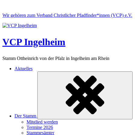
Skip
to
Wir gehören zum Verband Christlicher Pfadfinder*innen (VCP) e.V.
content
VCP Ingelheim
Stamm Ottheinrich von der Pfalz in Ingelheim am Rhein
Aktuelles
Der Stamm
Untermenü
Mitglied werden
ein-/ausklappen
Termine 2026
Stammesämter